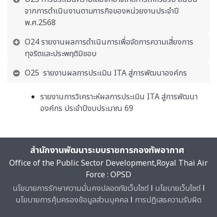
จากการดำเนินงานตามภารกิจของหน่วยงานประจำปี
พ.ศ.2568
O24 รายงานผลการดำเนินการเพื่อจัดการความเสี่ยงการ
ทุจริตและประพฤติมิชอบ
O25 รายงานผลการประเมิน ITA สู่การพัฒนาองค์กร
รายงานการวิเคราะห์ผลการประเมิน ITA สู่การพัฒนา
องค์กร ประจำปีงบประมาณ 69
สำนักงานพัฒนาระบบราชการกองทัพอากาศ
Office of the Public Sector Development,Royal Thai Air
Force : OPSD
​นโยบายการรักษาความมั่นคงปลอดภัยเว็บไซต์
l
นโยบายเว็บไซต์
l
นโยบายการคุ้มครองข้อมูลส่วนบุคคล
l
การปฏิเสธความรับผิด